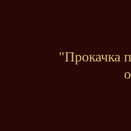
"Прокачка 
о