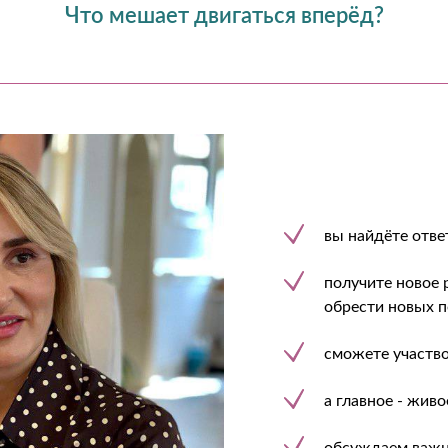
Что мешает двигаться вперёд?
вы найдёте отве
получите новое 
обрести новых п
сможете участво
а главное - жив