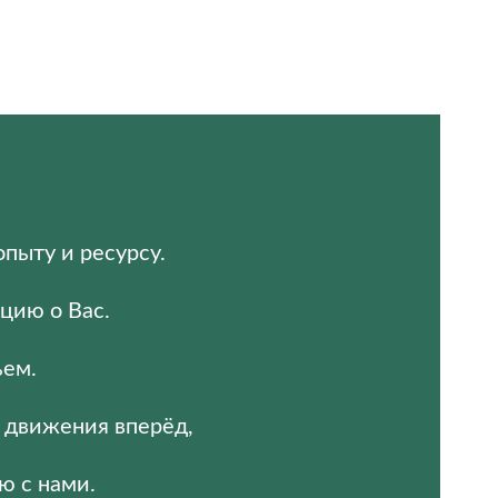
пыту и ресурсу.
цию о Вас.
ьем.
 движения вперёд,
ю с нами.