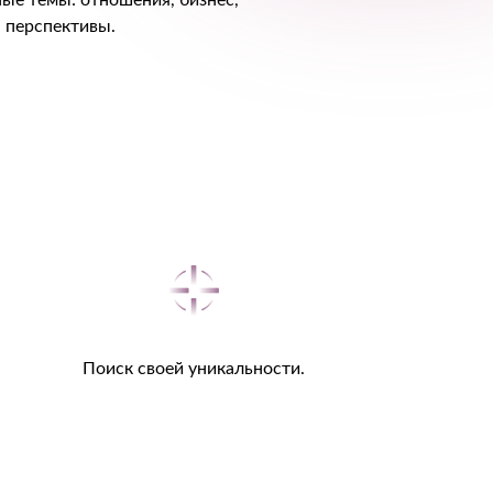
ые темы: отношения, бизнес,
 перспективы.
Поиск своей уникальности.