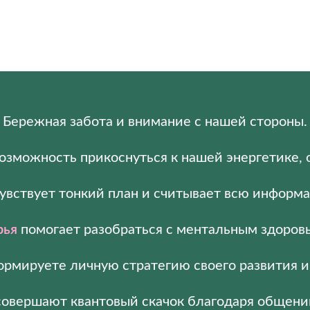
Бережная забота и внимание с нашей стороны.
возможность прикоснуться к нашей энергетике, о
увствует тонкий план и считывает всю информа
рья
помогает разобраться с ментальным здоров
рмируете личную стратегию своего развития и
овершают квантовый скачок благодаря общени