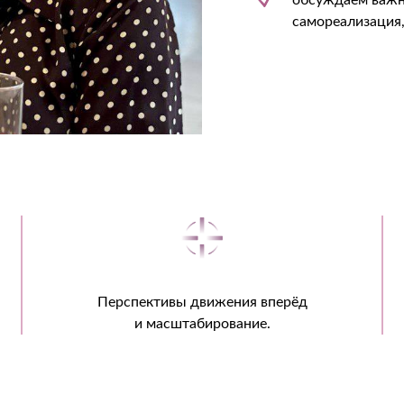
обсуждаем важн
самореализация,
Перспективы движения вперёд
и масштабирование.