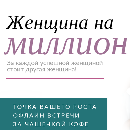
Женщина на
миллион
За каждой успешной женщиной
стоит другая женщина!
ТОЧКА ВАШЕГО РОСТА
ОФЛАЙН ВСТРЕЧИ
ЗА ЧАШЕЧКОЙ КОФЕ