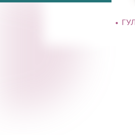
ГУЛЬН